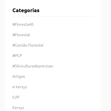
Categorias
#Floresta40
#Florestal
#Gestão Florestal
#PCP
#Silviculturadeprecisao
Artigos
e-kersys
ILPF
Kersys