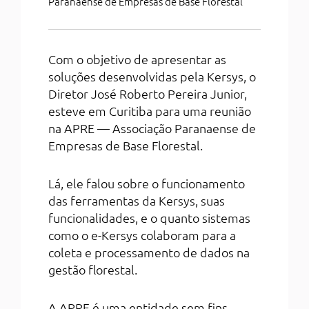
Paranaense de Empresas de Base Florestal
Com o objetivo de apresentar as
soluções desenvolvidas pela Kersys, o
Diretor José Roberto Pereira Junior,
esteve em Curitiba para uma reunião
na APRE
— Associação Paranaense de
Empresas de Base Florestal.
Lá, ele falou sobre o funcionamento
das ferramentas da Kersys, suas
funcionalidades, e o quanto sistemas
como o e-Kersys colaboram para a
coleta e processamento de dados na
gestão florestal.
A APRE é uma entidade sem fins