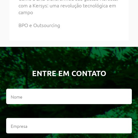
com a Kersys: uma revolução tecnológica em
campo
BPO e Outsourcing
ENTRE EM CONTATO