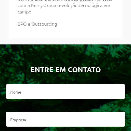
com a Kersys: uma revolução tecnológica em
campo
BPO e Outsourcing
ENTRE EM CONTATO